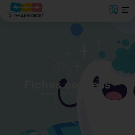
Fiches conseils
-
Fiches conseils
Accueil